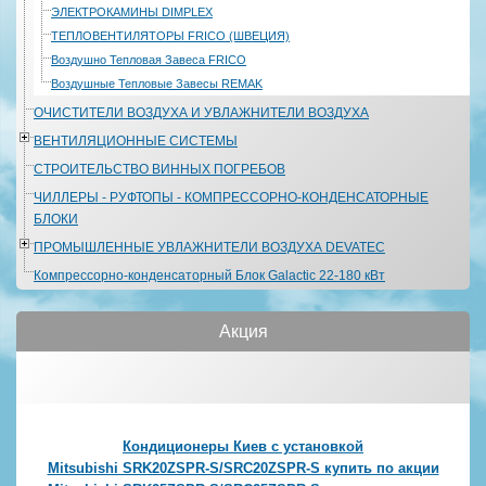
ЭЛЕКТРОКАМИНЫ DIMPLEX
ТЕПЛОВЕНТИЛЯТОРЫ FRICO (ШВЕЦИЯ)
Воздушно Тепловая Завеса FRICO
Воздушные Тепловые Завесы REMAK
ОЧИСТИТЕЛИ ВОЗДУХА И УВЛАЖНИТЕЛИ ВОЗДУХА
ВЕНТИЛЯЦИОННЫЕ СИСТЕМЫ
СТРОИТЕЛЬСТВО ВИННЫХ ПОГРЕБОВ
ЧИЛЛЕРЫ - РУФТОПЫ - КОМПРЕССОРНО-КОНДЕНСАТОРНЫЕ
БЛОКИ
ПРОМЫШЛЕННЫЕ УВЛАЖНИТЕЛИ ВОЗДУХА DEVATEC
Компрессорно-конденсаторный Блок Galactic 22-180 кВт
Акция
Кондиционеры Киев с установкой
Mitsubishi SRK20ZSPR-S/SRC20ZSPR-S купить по акции
Mitsubishi SRK25ZSPR-S/SRC25ZSPR-S купить по акции